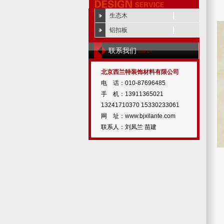
生态木
铝扣板
联系我们
CONTACT
北京西兰特装饰材料有限公司
电 话：010-87696485
手 机：13911365021
13241710370 15330233061
网 址：www.bjxilante.com
联系人：刘凤兰 苗建